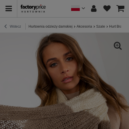
Wstecz
Hurtownia odzieży damskiej
Akcesoria
Szale
Hurt Brązow