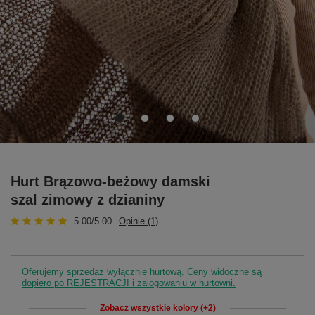
Hurt Brązowo-beżowy damski
szal zimowy z dzianiny
5.00/5.00
Opinie (1)
Oferujemy sprzedaż wyłącznie hurtową. Ceny widoczne są
dopiero po REJESTRACJI i zalogowaniu w hurtowni.
Zobacz wszystkie kolory (+2)