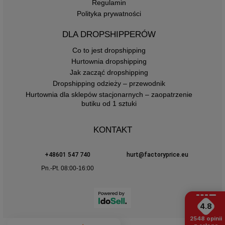
Regulamin
Polityka prywatności
DLA DROPSHIPPERÓW
Co to jest dropshipping
Hurtownia dropshipping
Jak zacząć dropshipping
Dropshipping odzieży – przewodnik
Hurtownia dla sklepów stacjonarnych – zaopatrzenie
butiku od 1 sztuki
KONTAKT
+48601 547 740
hurt@factoryprice.eu
Pn.-Pt. 08:00-16:00
4.8
2548
opinii