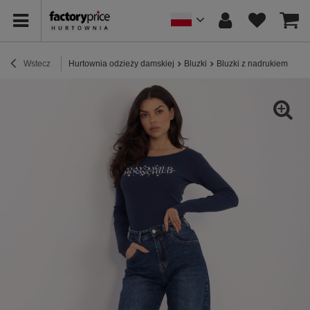
Wstecz
Hurtownia odzieży damskiej
Bluzki
Bluzki z nadrukiem
Gra