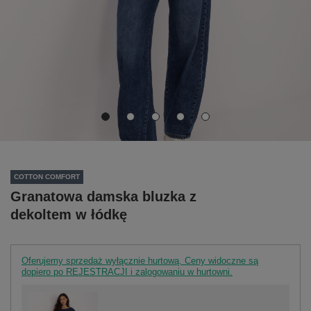
COTTON COMFORT
Granatowa damska bluzka z
dekoltem w łódkę
Oferujemy sprzedaż wyłącznie hurtową. Ceny widoczne są
dopiero po REJESTRACJI i zalogowaniu w hurtowni.