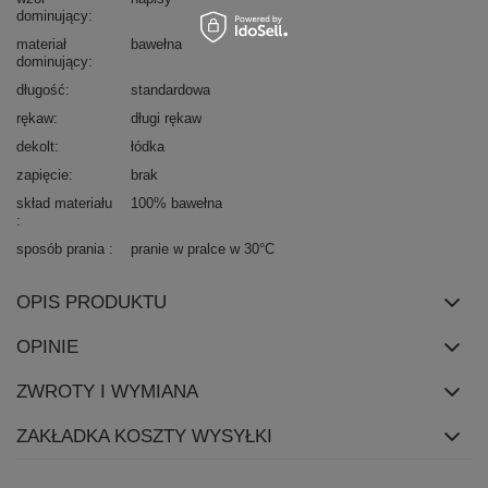
dominujący
materiał
bawełna
dominujący
długość
standardowa
rękaw
długi rękaw
dekolt
łódka
zapięcie
brak
skład materiału
100% bawełna
sposób prania
pranie w pralce w 30°C
OPIS PRODUKTU
OPINIE
ZWROTY I WYMIANA
ZAKŁADKA KOSZTY WYSYŁKI