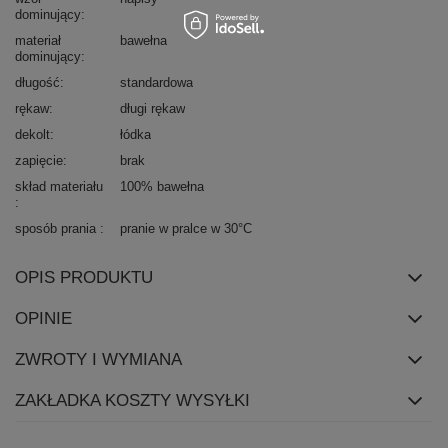
dominujący
materiał
bawełna
dominujący
długość
standardowa
rękaw
długi rękaw
dekolt
łódka
zapięcie
brak
skład materiału
100% bawełna
sposób prania
pranie w pralce w 30°C
OPIS PRODUKTU
OPINIE
ZWROTY I WYMIANA
ZAKŁADKA KOSZTY WYSYŁKI