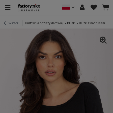
Wstecz
Hurtownia odzieży damskiej
Bluzki
Bluzki z nadrukiem
Cz