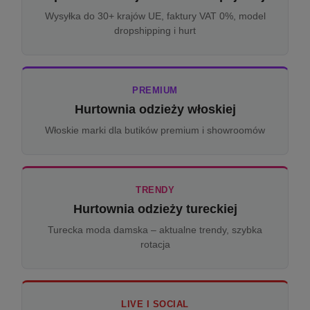
Wysyłka do 30+ krajów UE, faktury VAT 0%, model
dropshipping i hurt
PREMIUM
Hurtownia odzieży włoskiej
Włoskie marki dla butików premium i showroomów
TRENDY
Hurtownia odzieży tureckiej
Turecka moda damska – aktualne trendy, szybka
rotacja
LIVE I SOCIAL