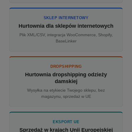
SKLEP INTERNETOWY
Hurtownia dla sklepów internetowych
Plik XML/CSV, integracja WooCommerce, Shopify,
BaseLinker
DROPSHIPPING
Hurtownia dropshipping odzieży
damskiej
Wysyłka na etykiecie Twojego sklepu, bez
magazynu, sprzedaż w UE
EKSPORT UE
Sprzedaż w krajach Unii Europejskiej