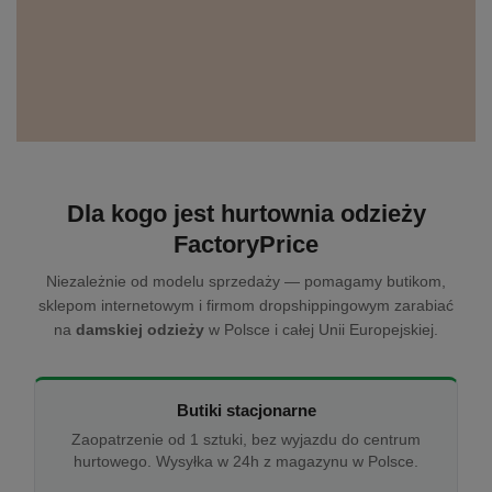
Dla kogo jest hurtownia odzieży
FactoryPrice
Niezależnie od modelu sprzedaży — pomagamy butikom,
sklepom internetowym i firmom dropshippingowym zarabiać
na
damskiej odzieży
w Polsce i całej Unii Europejskiej.
Butiki stacjonarne
Zaopatrzenie od 1 sztuki, bez wyjazdu do centrum
hurtowego. Wysyłka w 24h z magazynu w Polsce.