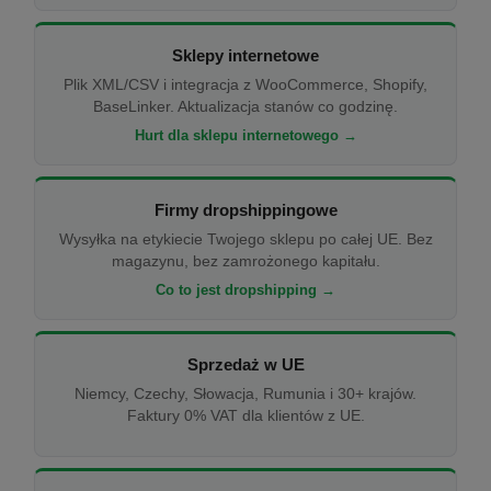
Sklepy internetowe
Plik XML/CSV i integracja z WooCommerce, Shopify,
BaseLinker. Aktualizacja stanów co godzinę.
Hurt dla sklepu internetowego →
Firmy dropshippingowe
Wysyłka na etykiecie Twojego sklepu po całej UE. Bez
magazynu, bez zamrożonego kapitału.
Co to jest dropshipping →
Sprzedaż w UE
Niemcy, Czechy, Słowacja, Rumunia i 30+ krajów.
Faktury 0% VAT dla klientów z UE.