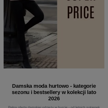
Damska moda hurtowo - kategorie
sezonu i bestsellery w kolekcji lato
2026
Pełna oferta damskiej odzieży w hurcie - od letnich sukienek