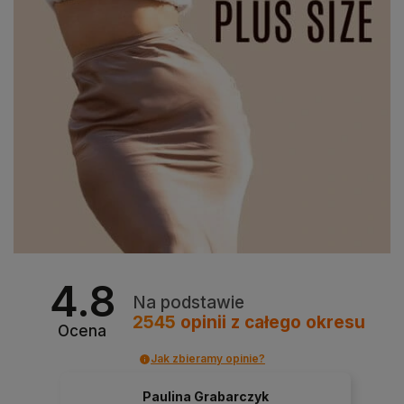
4.8
Na podstawie
2545
opinii
z całego okresu
Ocena
Jak zbieramy opinie?
Paulina Grabarczyk