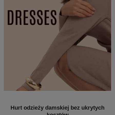
Hurt odzieży damskiej bez ukrytych
kosztów