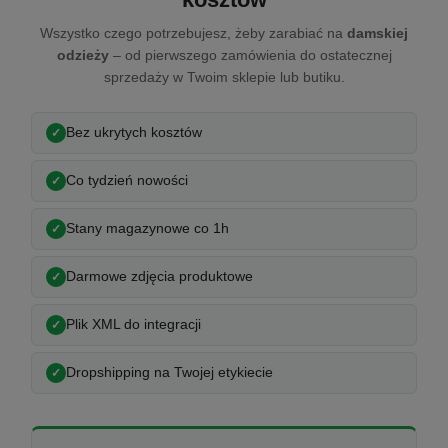
Wszystko czego potrzebujesz, żeby zarabiać na
damskiej
odzieży
– od pierwszego zamówienia do ostatecznej
sprzedaży w Twoim sklepie lub butiku.
Bez ukrytych kosztów
Co tydzień nowości
Stany magazynowe co 1h
Darmowe zdjęcia produktowe
Plik XML do integracji
Dropshipping na Twojej etykiecie