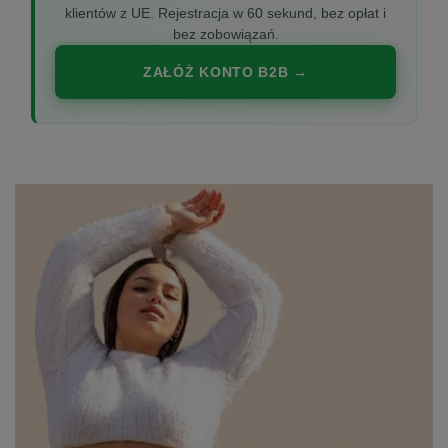
klientów z UE. Rejestracja w 60 sekund, bez opłat i
bez zobowiązań.
ZAŁÓŻ KONTO B2B →