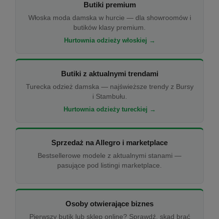
Butiki premium
Włoska moda damska w hurcie — dla showroomów i
butików klasy premium.
Hurtownia odzieży włoskiej →
Butiki z aktualnymi trendami
Turecka odzież damska — najświeższe trendy z Bursy
i Stambułu.
Hurtownia odzieży tureckiej →
Sprzedaż na Allegro i marketplace
Bestsellerowe modele z aktualnymi stanami —
pasujące pod listingi marketplace.
Osoby otwierające biznes
Pierwszy butik lub sklep online? Sprawdź, skąd brać