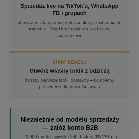
Sprzedaż live na TikTok'u, WhatsApp
FB i grupach
Showroom z lampami i profesjonalną przestrzenią do
transmisji. Skąd brać towar na live i grupy
sprzedażowe
START BIZNESU
Otwórz własny butik z odzieżą
Koszty, pierwsze kroki, dostawcy – kompletny
przewodnik dla początkujących
Niezależnie od modelu sprzedaży
— załóż konto B2B
20 000 modeli, wysyłka 24h, faktury 0% VAT dla