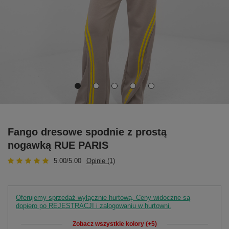
Fango dresowe spodnie z prostą
nogawką RUE PARIS
5.00/5.00
Opinie (1)
Oferujemy sprzedaż wyłącznie hurtową. Ceny widoczne są
dopiero po REJESTRACJI i zalogowaniu w hurtowni.
Zobacz wszystkie kolory (+5)