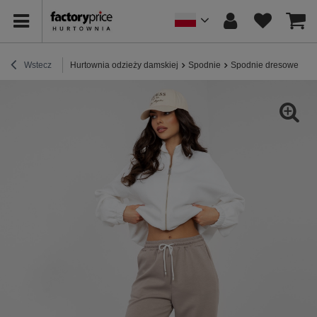
Wstecz
Hurtownia odzieży damskiej
Spodnie
Spodnie dresowe
F