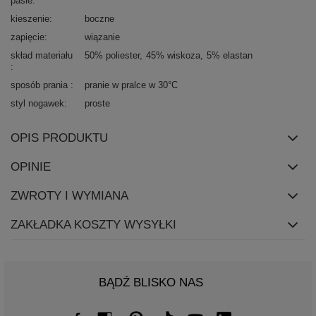
pasie
kieszenie
boczne
zapięcie
wiązanie
skład materiału
50% poliester
45% wiskoza
5% elastan
sposób prania
pranie w pralce w 30°C
styl nogawek
proste
OPIS PRODUKTU
OPINIE
ZWROTY I WYMIANA
ZAKŁADKA KOSZTY WYSYŁKI
BĄDŹ BLISKO NAS