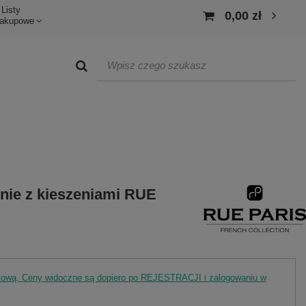
Listy
0,00 zł
akupowe
nie z kieszeniami RUE
rtową. Ceny widoczne są dopiero po REJESTRACJI i zalogowaniu w