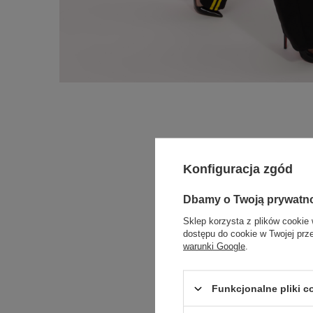
Konfiguracja zgód
Dbamy o Twoją prywatn
Sklep korzysta z plików cookie 
dostępu do cookie w Twojej prz
warunki Google
.
Funkcjonalne pliki 