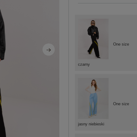
One size
czarny
One size
jasny niebieski