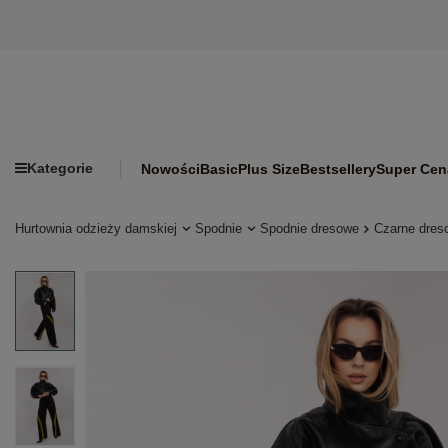
Kategorie
Nowości
Basic
Plus Size
Bestsellery
Super Cen
Hurtownia odzieży damskiej
Spodnie
Spodnie dresowe
Czarne dres