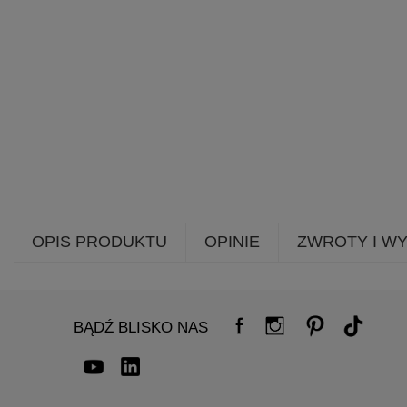
OPIS PRODUKTU
OPINIE
ZWROTY I W
BĄDŹ BLISKO NAS