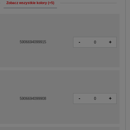
Zobacz wszystkie kolory (+5)
-
+
5906694099915
-
+
5906694099908