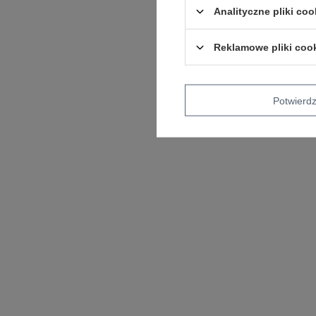
Analityczne pliki coo
Reklamowe pliki coo
Potwier