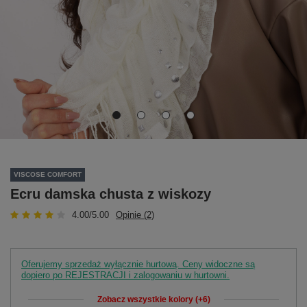
VISCOSE COMFORT
Ecru damska chusta z wiskozy
4.00/5.00
Opinie (2)
Oferujemy sprzedaż wyłącznie hurtową. Ceny widoczne są
dopiero po REJESTRACJI i zalogowaniu w hurtowni.
Zobacz wszystkie kolory (+6)