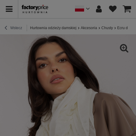
Wstecz
Hurtownia odzieży damskiej
Akcesoria
Chusty
Ecru damsk