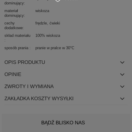
dominujący
materiał
wiskoza
dominujący
cechy
frędzle
ćwieki
dodatkowe
skład materiału
100% wiskoza
sposób prania
pranie w pralce w 30°C
OPIS PRODUKTU
OPINIE
ZWROTY I WYMIANA
ZAKŁADKA KOSZTY WYSYŁKI
BĄDŹ BLISKO NAS