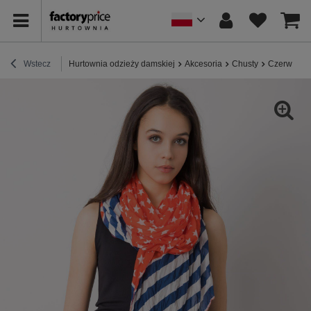
Wstecz
Hurtownia odzieży damskiej
Akcesoria
Chusty
Czerwono-g