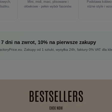
rtowych,
Mini, midi, maxi, plisowane i
Podstawa kobiece
 butiku.
ołówkowe - pełen wybór fasonów.
różne style i wzo
 7 dni na zwrot, 10% na pierwsze zakupy
toryPrice.eu. Zakupy od 1 sztuki, wysyłka 24h, faktury 0% VAT dla kli