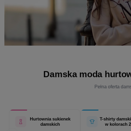
Damska moda hurtowo 
Pełna oferta dams
Hurtownia sukienek
T-shirty damski
damskich
w kolorach 