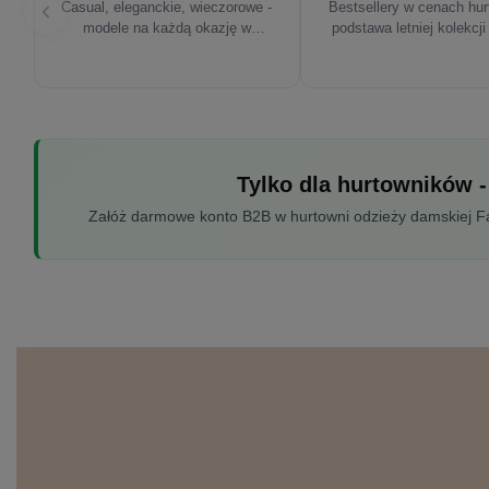
Casual, eleganckie, wieczorowe -
Bestsellery w cenach hu
modele na każdą okazję w
podstawa letniej kolekcji
sezonie'26
Tylko dla hurtowników -
Załóż darmowe konto B2B w hurtowni odzieży damskiej Fac