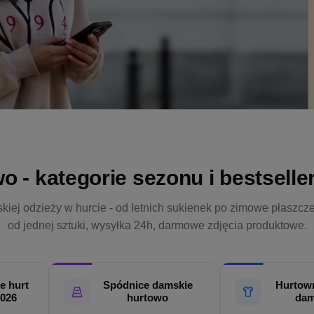
- kategorie sezonu i bestsellery
kiej odzieży w hurcie - od letnich sukienek po zimowe płaszcz
od jednej sztuki, wysyłka 24h, darmowe zdjęcia produktowe.
e hurt
Spódnice damskie
Hurtown
2026
hurtowo
dam