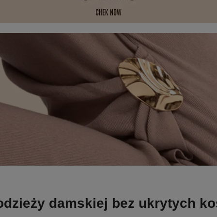
odzieży damskiej bez ukrytych k