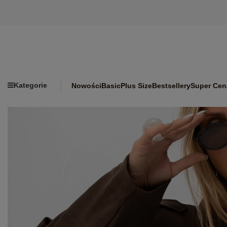
Kategorie
Nowości
Basic
Plus Size
Bestsellery
Super Cen