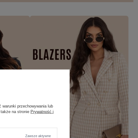
ć warunki przechowywania lub
 także na stronie
Prywatność i
Zawsze aktywne