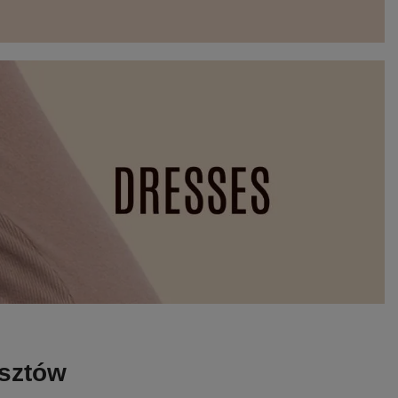
osztów