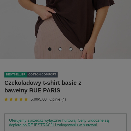
BESTSELLER
COTTON COMFORT
Czekoladowy t-shirt basic z
bawełny RUE PARIS
5.00/5.00
Opinie (4)
Oferujemy sprzedaż wyłącznie hurtową. Ceny widoczne są
dopiero po REJESTRACJI i zalogowaniu w hurtowni.