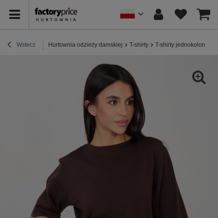
Wstecz
Hurtownia odzieży damskiej
T-shirty
T-shirty jednokolorowe