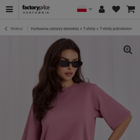
Wstecz
Hurtownia odzieży damskiej
T-shirty
T-shirty jednokolorowe