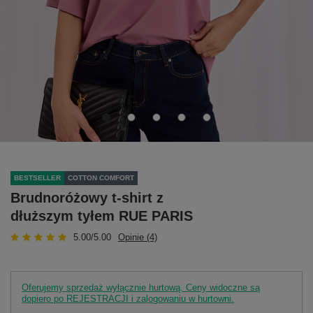
BESTSELLER
COTTON COMFORT
Brudnoróżowy t-shirt z
dłuższym tyłem RUE PARIS
5.00/5.00
Opinie (4)
Oferujemy sprzedaż wyłącznie hurtową. Ceny widoczne są
dopiero po REJESTRACJI i zalogowaniu w hurtowni.