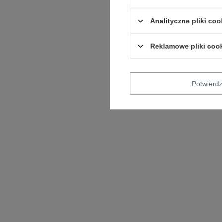
Analityczne pliki coo
Reklamowe pliki coo
Potwier