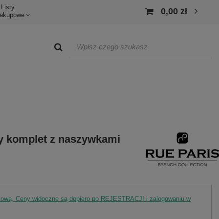
Listy
0,00 zł
akupowe
 komplet z naszywkami
rtową. Ceny widoczne są dopiero po REJESTRACJI i zalogowaniu w