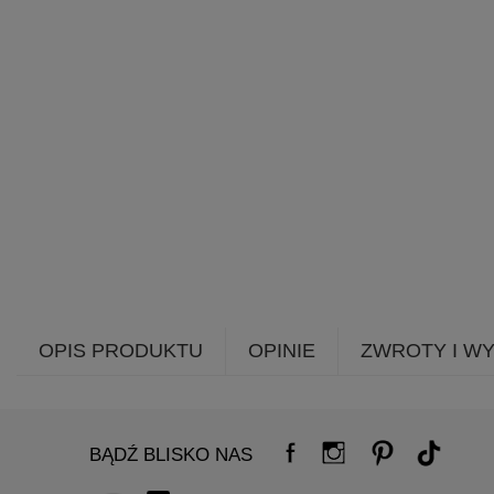
OPIS PRODUKTU
OPINIE
ZWROTY I W
BĄDŹ BLISKO NAS