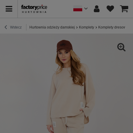
Wstecz
Hurtownia odzieży damskiej
Komplety
Komplety dresowe