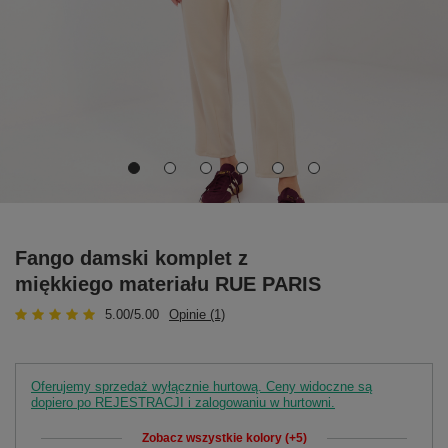
Fango damski komplet z
miękkiego materiału RUE PARIS
5.00/5.00
Opinie (1)
Oferujemy sprzedaż wyłącznie hurtową. Ceny widoczne są
dopiero po REJESTRACJI i zalogowaniu w hurtowni.
Zobacz wszystkie kolory (+5)