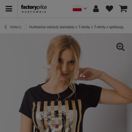
Wstecz
Hurtownia odzieży damskiej
T-shirty
T-shirty z aplikacją
Cz