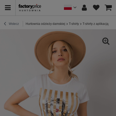
Wstecz
Hurtownia odzieży damskiej
T-shirty
T-shirty z aplikacją
Bia