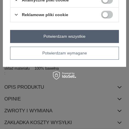
Masz pytanie? Chętnie pomożemy.
Reklamowe pliki cookie
Zadzwoń
+48 601 547 740
Zadaj pytanie
Kod produktu
HB-TS-3036.12P
Potwierdzam wszystkie
Marka
H&B
wzór
nadruk
Potwierdzam wymagane
dominujący
dekolt
okrągły
skład materiału
100% bawełna
OPIS PRODUKTU
OPINIE
ZWROTY I WYMIANA
ZAKŁADKA KOSZTY WYSYŁKI