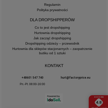
Regulamin
Polityka prywatności
DLA DROPSHIPPERÓW
Co to jest dropshipping
Hurtownia dropshipping
Jak zacząć dropshipping
Dropshipping odzieży – przewodnik
Hurtownia dla sklepów stacjonarnych – zaopatrzenie
butiku od 1 sztuki
KONTAKT
+48601 547 740
hurt@factoryprice.eu
Pn.-Pt. 08:00-16:00
4.8