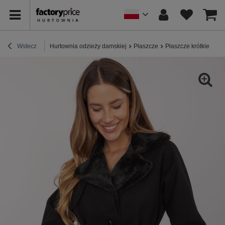
Wstecz
Hurtownia odzieży damskiej
Płaszcze
Płaszcze krótkie
Cz