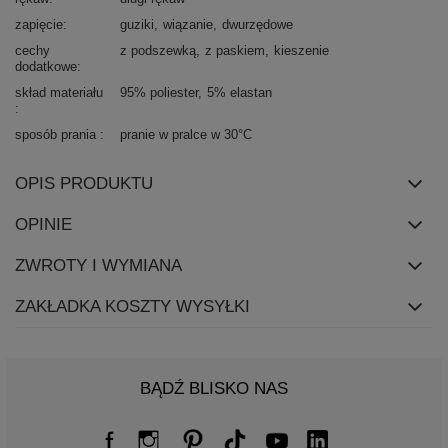
zapięcie
guziki
wiązanie
dwurzędowe
cechy
z podszewką
z paskiem
kieszenie
dodatkowe
skład materiału
95% poliester
5% elastan
sposób prania
pranie w pralce w 30°C
OPIS PRODUKTU
OPINIE
ZWROTY I WYMIANA
ZAKŁADKA KOSZTY WYSYŁKI
BĄDŹ BLISKO NAS