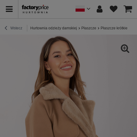
Wstecz
Hurtownia odzieży damskiej
Płaszcze
Płaszcze krótkie
Ca