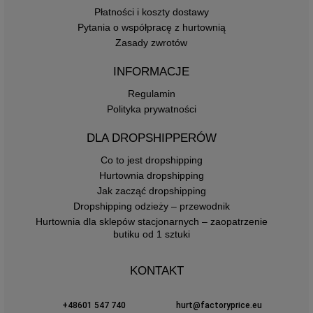
Płatności i koszty dostawy
Pytania o współpracę z hurtownią
Zasady zwrotów
INFORMACJE
Regulamin
Polityka prywatności
DLA DROPSHIPPERÓW
Co to jest dropshipping
Hurtownia dropshipping
Jak zacząć dropshipping
Dropshipping odzieży – przewodnik
Hurtownia dla sklepów stacjonarnych – zaopatrzenie
butiku od 1 sztuki
KONTAKT
+48601 547 740
hurt@factoryprice.eu