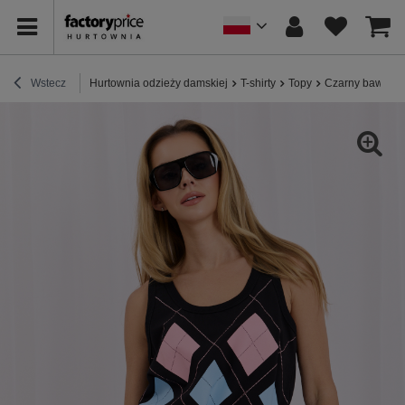
Wstecz
Hurtownia odzieży damskiej
T-shirty
Topy
Czarny bawełni