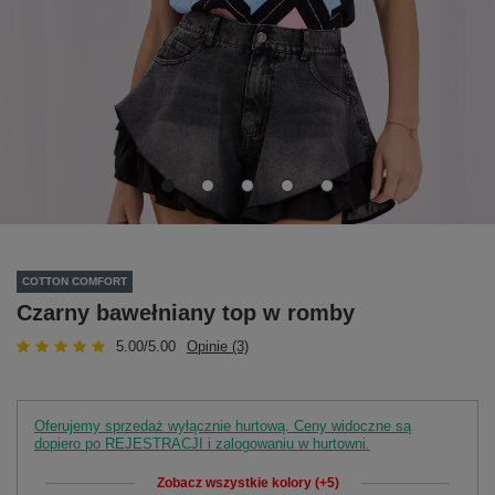
COTTON COMFORT
Czarny bawełniany top w romby
5.00/5.00
Opinie (3)
Oferujemy sprzedaż wyłącznie hurtową. Ceny widoczne są
dopiero po REJESTRACJI i zalogowaniu w hurtowni.
Zobacz wszystkie kolory (+5)