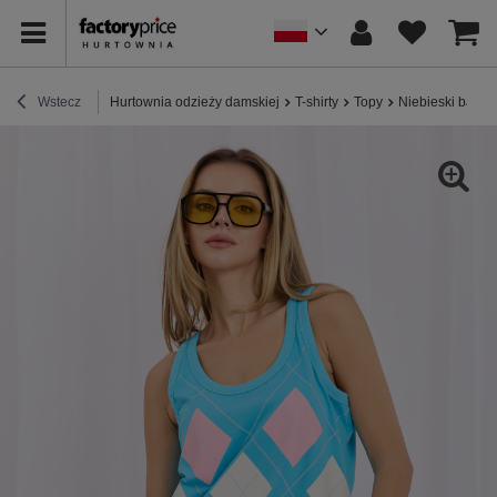
Wstecz
Hurtownia odzieży damskiej
T-shirty
Topy
Niebieski baweł