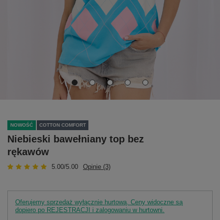
NOWOŚĆ
COTTON COMFORT
Niebieski bawełniany top bez
rękawów
5.00/5.00
Opinie (3)
Oferujemy sprzedaż wyłącznie hurtową. Ceny widoczne są
dopiero po REJESTRACJI i zalogowaniu w hurtowni.