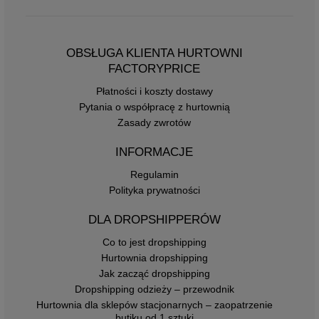
OBSŁUGA KLIENTA HURTOWNI
FACTORYPRICE
Płatności i koszty dostawy
Pytania o współpracę z hurtownią
Zasady zwrotów
INFORMACJE
Regulamin
Polityka prywatności
DLA DROPSHIPPERÓW
Co to jest dropshipping
Hurtownia dropshipping
Jak zacząć dropshipping
Dropshipping odzieży – przewodnik
Hurtownia dla sklepów stacjonarnych – zaopatrzenie
butiku od 1 sztuki