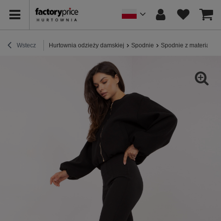
Wstecz
Hurtownia odzieży damskiej
Spodnie
Spodnie z materiału