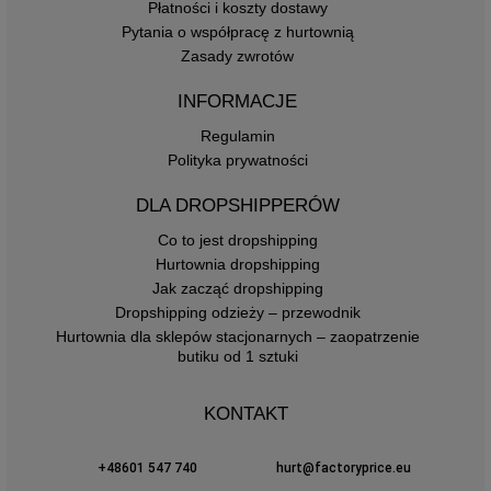
Płatności i koszty dostawy
Pytania o współpracę z hurtownią
Zasady zwrotów
INFORMACJE
Regulamin
Polityka prywatności
DLA DROPSHIPPERÓW
Co to jest dropshipping
Hurtownia dropshipping
Jak zacząć dropshipping
Dropshipping odzieży – przewodnik
Hurtownia dla sklepów stacjonarnych – zaopatrzenie
butiku od 1 sztuki
KONTAKT
+48601 547 740
hurt@factoryprice.eu