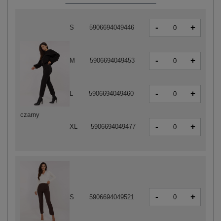
-
+
S
5906694049446
-
+
M
5906694049453
-
+
L
5906694049460
czarny
-
+
XL
5906694049477
-
+
S
5906694049521