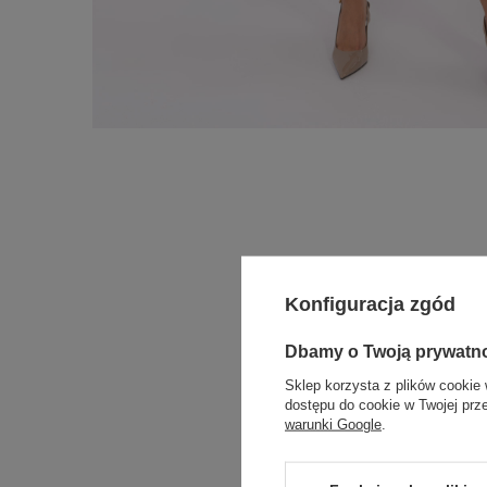
Konfiguracja zgód
Dbamy o Twoją prywatn
Sklep korzysta z plików cookie 
dostępu do cookie w Twojej prz
warunki Google
.