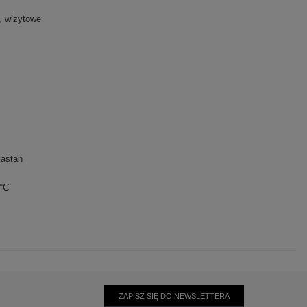
wizytowe
lastan
0°C
ZAPISZ SIĘ DO NEWSLETTERA