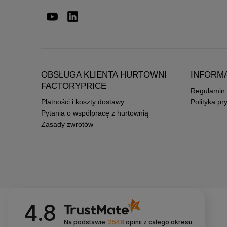
OBSŁUGA KLIENTA HURTOWNI
INFORM
FACTORYPRICE
Regulamin
Płatności i koszty dostawy
Polityka pr
Pytania o współpracę z hurtownią
Zasady zwrotów
4.8
Na podstawie
2548
opinii
z całego okresu