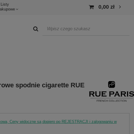
Listy
0,00 zł
akupowe
rowe spodnie cigarette RUE
rtową. Ceny widoczne są dopiero po REJESTRACJI i zalogowaniu w