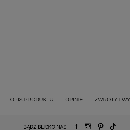
OPIS PRODUKTU
OPINIE
ZWROTY I W
BĄDŹ BLISKO NAS