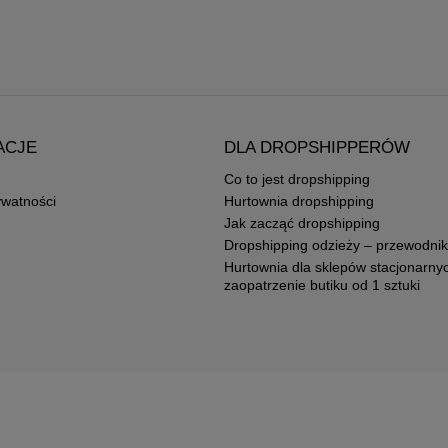
ACJE
DLA DROPSHIPPERÓW
Co to jest dropshipping
ywatności
Hurtownia dropshipping
Jak zacząć dropshipping
Dropshipping odzieży – przewodnik
Hurtownia dla sklepów stacjonarny
zaopatrzenie butiku od 1 sztuki