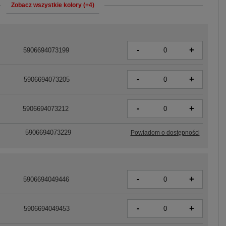
Zobacz wszystkie kolory (+4)
-
+
5906694073199
-
+
5906694073205
-
+
5906694073212
5906694073229
Powiadom o dostępności
-
+
5906694049446
-
+
5906694049453