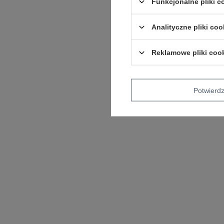
Funkcjonalne pliki 
Analityczne pliki coo
Reklamowe pliki coo
Potwier