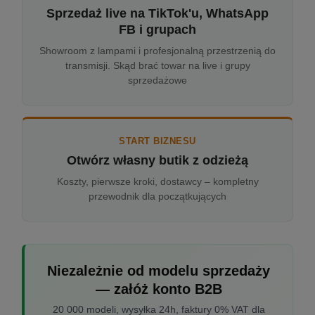
Sprzedaż live na TikTok'u, WhatsApp
FB i grupach
Showroom z lampami i profesjonalną przestrzenią do
transmisji. Skąd brać towar na live i grupy
sprzedażowe
START BIZNESU
Otwórz własny butik z odzieżą
Koszty, pierwsze kroki, dostawcy – kompletny
przewodnik dla początkujących
Niezależnie od modelu sprzedaży
— załóż konto B2B
20 000 modeli, wysyłka 24h, faktury 0% VAT dla