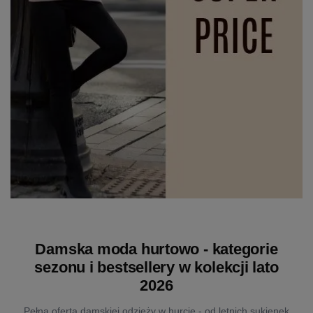
Damska moda hurtowo - kategorie
sezonu i bestsellery w kolekcji lato
2026
Pełna oferta damskiej odzieży w hurcie - od letnich sukienek