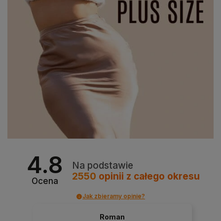
4.8
Na podstawie
2550
opinii
z całego okresu
Ocena
Jak zbieramy opinie?
Roman