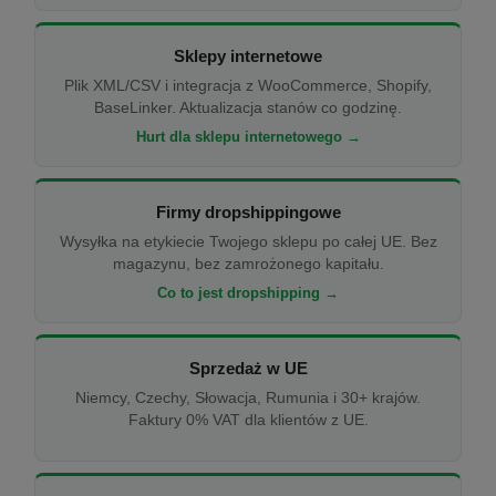
Sklepy internetowe
Plik XML/CSV i integracja z WooCommerce, Shopify,
BaseLinker. Aktualizacja stanów co godzinę.
Hurt dla sklepu internetowego →
Firmy dropshippingowe
Wysyłka na etykiecie Twojego sklepu po całej UE. Bez
magazynu, bez zamrożonego kapitału.
Co to jest dropshipping →
Sprzedaż w UE
Niemcy, Czechy, Słowacja, Rumunia i 30+ krajów.
Faktury 0% VAT dla klientów z UE.