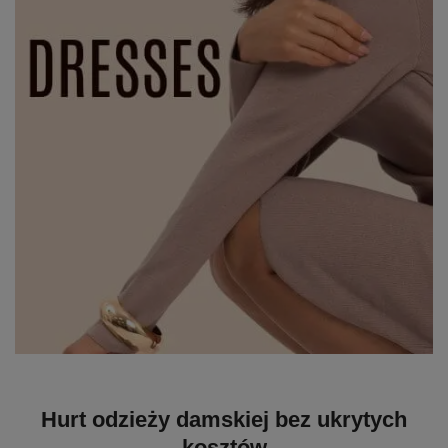
Hurt odzieży damskiej bez ukrytych
kosztów