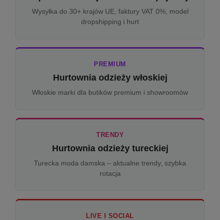
Wysyłka do 30+ krajów UE, faktury VAT 0%, model
dropshipping i hurt
PREMIUM
Hurtownia odzieży włoskiej
Włoskie marki dla butików premium i showroomów
TRENDY
Hurtownia odzieży tureckiej
Turecka moda damska – aktualne trendy, szybka
rotacja
LIVE I SOCIAL