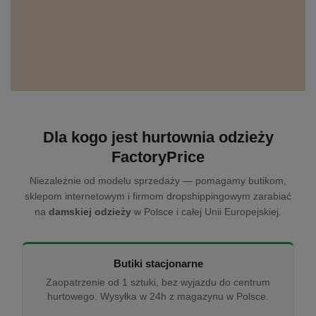
Dla kogo jest hurtownia odzieży
FactoryPrice
Niezależnie od modelu sprzedaży — pomagamy butikom,
sklepom internetowym i firmom dropshippingowym zarabiać
na
damskiej odzieży
w Polsce i całej Unii Europejskiej.
Butiki stacjonarne
Zaopatrzenie od 1 sztuki, bez wyjazdu do centrum
hurtowego. Wysyłka w 24h z magazynu w Polsce.