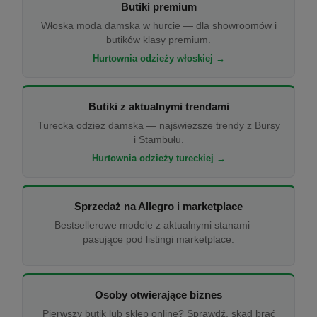
Butiki premium
Włoska moda damska w hurcie — dla showroomów i
butików klasy premium.
Hurtownia odzieży włoskiej →
Butiki z aktualnymi trendami
Turecka odzież damska — najświeższe trendy z Bursy
i Stambułu.
Hurtownia odzieży tureckiej →
Sprzedaż na Allegro i marketplace
Bestsellerowe modele z aktualnymi stanami —
pasujące pod listingi marketplace.
Osoby otwierające biznes
Pierwszy butik lub sklep online? Sprawdź, skąd brać