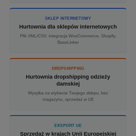
SKLEP INTERNETOWY
Hurtownia dla sklepów internetowych
Plik XML/CSV, integracja WooCommerce, Shopify,
BaseLinker
DROPSHIPPING
Hurtownia dropshipping odzieży
damskiej
Wysyłka na etykiecie Twojego sklepu, bez
magazynu, sprzedaż w UE
EKSPORT UE
Sprzedaż w krajach Unii Europejskiej