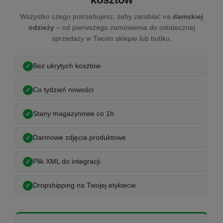
Wszystko czego potrzebujesz, żeby zarabiać na
damskiej
odzieży
– od pierwszego zamówienia do ostatecznej
sprzedaży w Twoim sklepie lub butiku.
Bez ukrytych kosztów
Co tydzień nowości
Stany magazynowe co 1h
Darmowe zdjęcia produktowe
Plik XML do integracji
Dropshipping na Twojej etykiecie