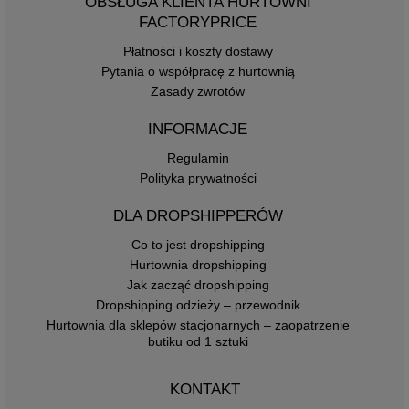
OBSŁUGA KLIENTA HURTOWNI
FACTORYPRICE
Płatności i koszty dostawy
Pytania o współpracę z hurtownią
Zasady zwrotów
INFORMACJE
Regulamin
Polityka prywatności
DLA DROPSHIPPERÓW
Co to jest dropshipping
Hurtownia dropshipping
Jak zacząć dropshipping
Dropshipping odzieży – przewodnik
Hurtownia dla sklepów stacjonarnych – zaopatrzenie
butiku od 1 sztuki
KONTAKT