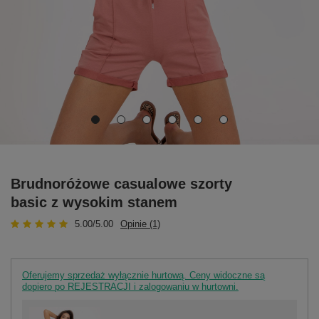
Brudnoróżowe casualowe szorty
basic z wysokim stanem
5.00/5.00
Opinie (1)
Oferujemy sprzedaż wyłącznie hurtową. Ceny widoczne są
dopiero po REJESTRACJI i zalogowaniu w hurtowni.