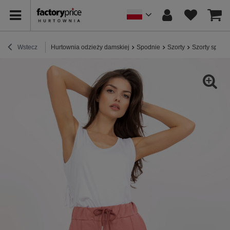
Wstecz
Hurtownia odzieży damskiej
Spodnie
Szorty
Szorty sport