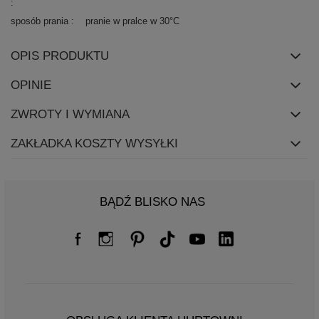
sposób prania
pranie w pralce w 30°C
OPIS PRODUKTU
OPINIE
ZWROTY I WYMIANA
ZAKŁADKA KOSZTY WYSYŁKI
BĄDŹ BLISKO NAS