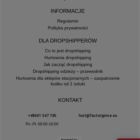
INFORMACJE
Regulamin
Polityka prywatności
DLA DROPSHIPPERÓW
Co to jest dropshipping
Hurtownia dropshipping
Jak zacząć dropshipping
Dropshipping odzieży – przewodnik
Hurtownia dla sklepów stacjonarnych – zaopatrzenie
butiku od 1 sztuki
KONTAKT
+48601 547 740
hurt@factoryprice.eu
Pn.-Pt. 08:00-16:00