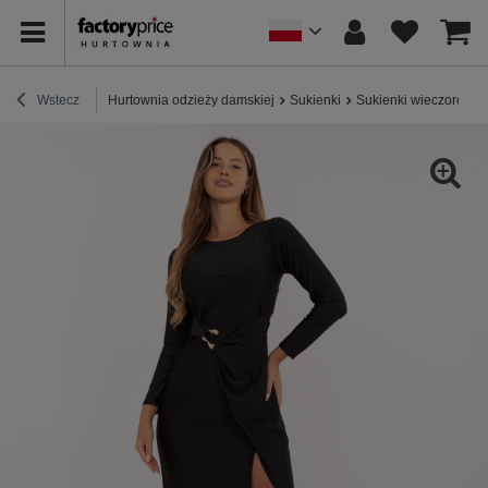
Wstecz
Hurtownia odzieży damskiej
Sukienki
Sukienki wieczorowe