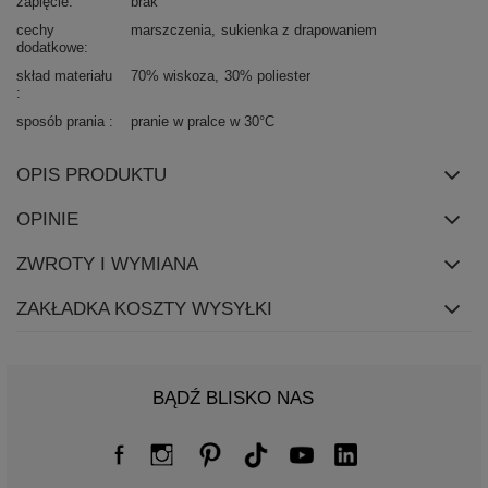
zapięcie
brak
cechy
marszczenia
sukienka z drapowaniem
dodatkowe
skład materiału
70% wiskoza
30% poliester
sposób prania
pranie w pralce w 30°C
OPIS PRODUKTU
OPINIE
ZWROTY I WYMIANA
ZAKŁADKA KOSZTY WYSYŁKI
BĄDŹ BLISKO NAS