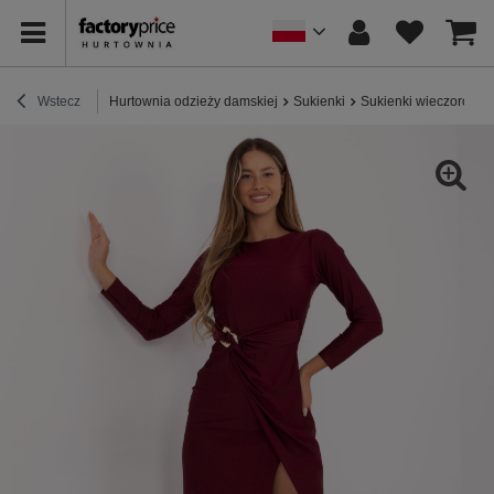
Wstecz
Hurtownia odzieży damskiej
Sukienki
Sukienki wieczorowe