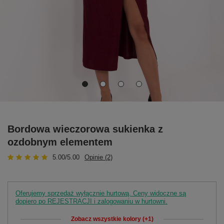
Bordowa wieczorowa sukienka z
ozdobnym elementem
5.00/5.00
Opinie (2)
Oferujemy sprzedaż wyłącznie hurtową. Ceny widoczne są
dopiero po REJESTRACJI i zalogowaniu w hurtowni.
Zobacz wszystkie kolory (+1)