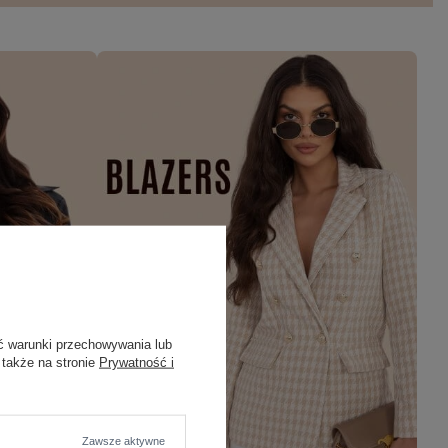
ć warunki przechowywania lub
 także na stronie
Prywatność i
Zawsze aktywne