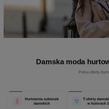
Damska moda hurtowo 
Pełna oferta dams
Hurtownia sukienek
T-shirty damski
damskich
w kolorach 