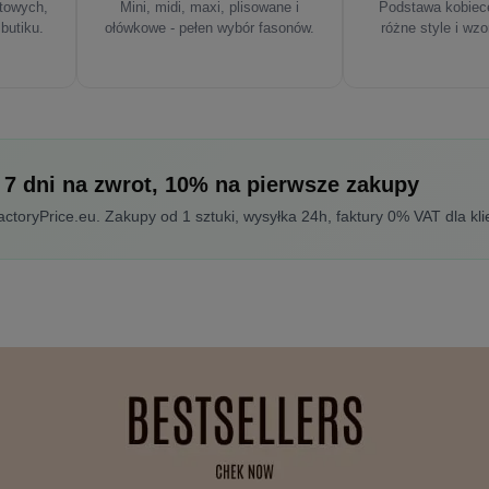
rtowych,
Mini, midi, maxi, plisowane i
Podstawa kobiece
 butiku.
ołówkowe - pełen wybór fasonów.
różne style i wzo
 7 dni na zwrot, 10% na pierwsze zakupy
toryPrice.eu. Zakupy od 1 sztuki, wysyłka 24h, faktury 0% VAT dla kli