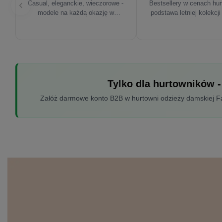
Casual, eleganckie, wieczorowe -
Bestsellery w cenach hu
modele na każdą okazję w
podstawa letniej kolekcji
sezonie'26
Tylko dla hurtowników -
Załóż darmowe konto B2B w hurtowni odzieży damskiej Fac