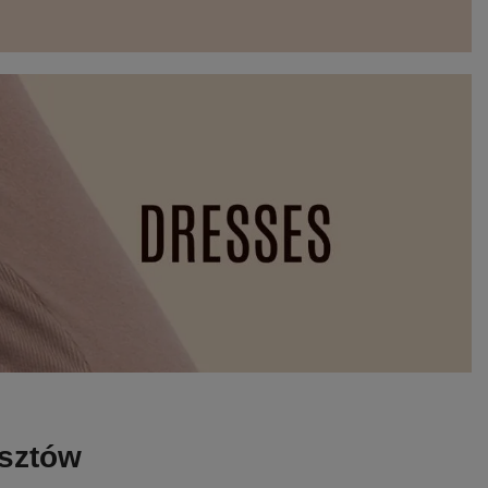
osztów