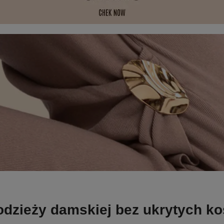
odzieży damskiej bez ukrytych k