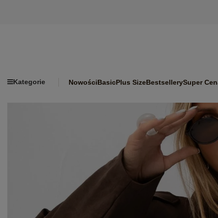
Kategorie
Nowości
Basic
Plus Size
Bestsellery
Super Cen