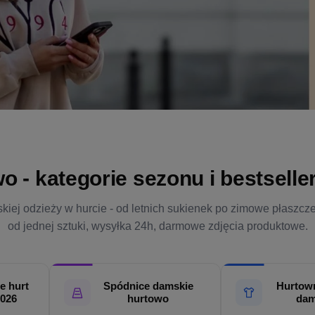
- kategorie sezonu i bestsellery
kiej odzieży w hurcie - od letnich sukienek po zimowe płaszcz
od jednej sztuki, wysyłka 24h, darmowe zdjęcia produktowe.
e hurt
Spódnice damskie
Hurtown
2026
hurtowo
dam