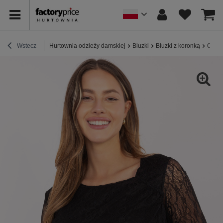
Wstecz
Hurtownia odzieży damskiej
Bluzki
Bluzki z koronką
Czarn