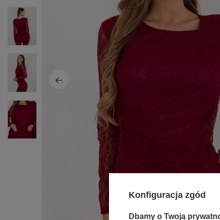
Konfiguracja zgód
Dbamy o Twoją prywatn