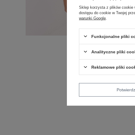
Sklep korzysta z plików cookie 
dostępu do cookie w Twojej prz
warunki Google
.
Funkcjonalne pliki 
Analityczne pliki coo
Reklamowe pliki coo
Potwier