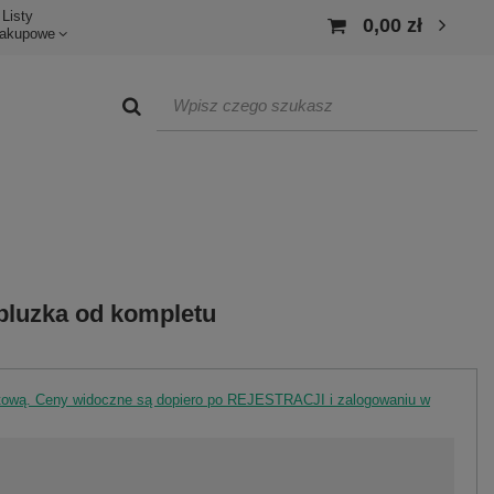
Listy
0,00 zł
akupowe
luzka od kompletu
rtową. Ceny widoczne są dopiero po REJESTRACJI i zalogowaniu w