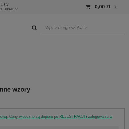
Listy
0,00 zł
akupowe
inne wzory
rtową. Ceny widoczne są dopiero po REJESTRACJI i zalogowaniu w