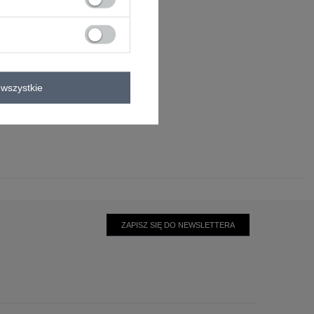
wszystkie
ZAPISZ SIĘ DO NEWSLETTERA