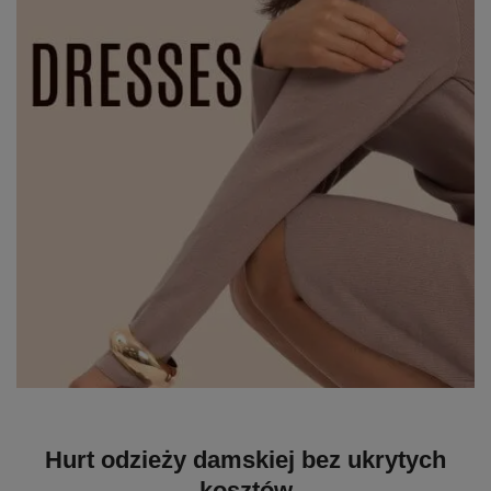
Hurt odzieży damskiej bez ukrytych
kosztów