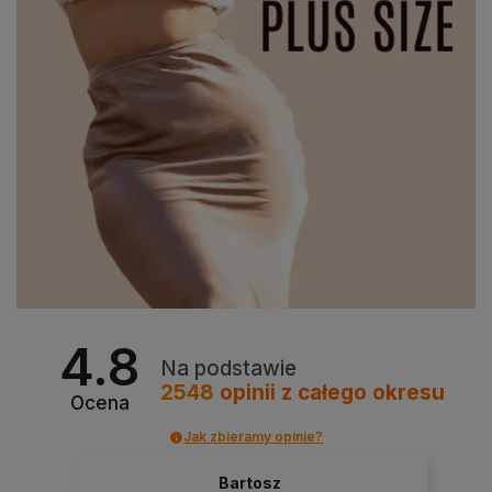
4.8
Na podstawie
2548
opinii
z całego okresu
Ocena
Jak zbieramy opinie?
Bartosz