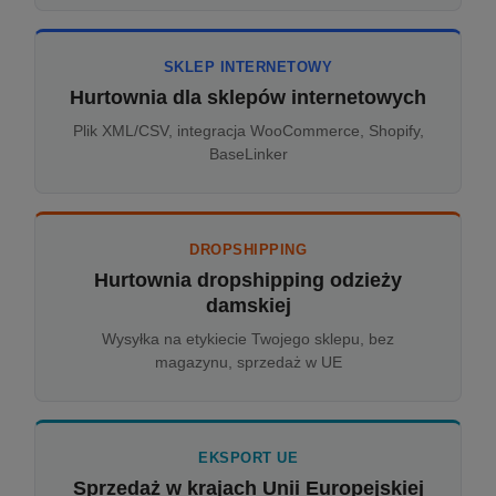
SKLEP INTERNETOWY
Hurtownia dla sklepów internetowych
Plik XML/CSV, integracja WooCommerce, Shopify,
BaseLinker
DROPSHIPPING
Hurtownia dropshipping odzieży
damskiej
Wysyłka na etykiecie Twojego sklepu, bez
magazynu, sprzedaż w UE
EKSPORT UE
Sprzedaż w krajach Unii Europejskiej