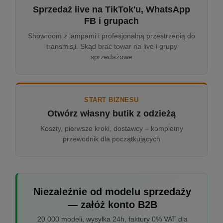
Sprzedaż live na TikTok'u, WhatsApp
FB i grupach
Showroom z lampami i profesjonalną przestrzenią do
transmisji. Skąd brać towar na live i grupy
sprzedażowe
START BIZNESU
Otwórz własny butik z odzieżą
Koszty, pierwsze kroki, dostawcy – kompletny
przewodnik dla początkujących
Niezależnie od modelu sprzedaży
— załóż konto B2B
20 000 modeli, wysyłka 24h, faktury 0% VAT dla