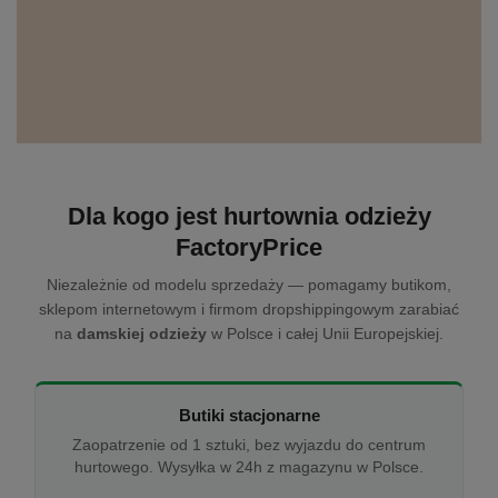
Dla kogo jest hurtownia odzieży
FactoryPrice
Niezależnie od modelu sprzedaży — pomagamy butikom,
sklepom internetowym i firmom dropshippingowym zarabiać
na
damskiej odzieży
w Polsce i całej Unii Europejskiej.
Butiki stacjonarne
Zaopatrzenie od 1 sztuki, bez wyjazdu do centrum
hurtowego. Wysyłka w 24h z magazynu w Polsce.