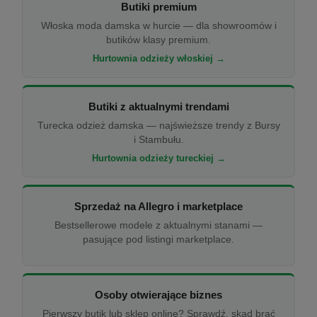
Butiki premium
Włoska moda damska w hurcie — dla showroomów i
butików klasy premium.
Hurtownia odzieży włoskiej →
Butiki z aktualnymi trendami
Turecka odzież damska — najświeższe trendy z Bursy
i Stambułu.
Hurtownia odzieży tureckiej →
Sprzedaż na Allegro i marketplace
Bestsellerowe modele z aktualnymi stanami —
pasujące pod listingi marketplace.
Osoby otwierające biznes
Pierwszy butik lub sklep online? Sprawdź, skąd brać