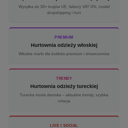
Wysyłka do 30+ krajów UE, faktury VAT 0%, model
dropshipping i hurt
PREMIUM
Hurtownia odzieży włoskiej
Włoskie marki dla butików premium i showroomów
TRENDY
Hurtownia odzieży tureckiej
Turecka moda damska – aktualne trendy, szybka
rotacja
LIVE I SOCIAL