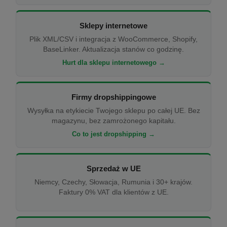
Sklepy internetowe
Plik XML/CSV i integracja z WooCommerce, Shopify,
BaseLinker. Aktualizacja stanów co godzinę.
Hurt dla sklepu internetowego →
Firmy dropshippingowe
Wysyłka na etykiecie Twojego sklepu po całej UE. Bez
magazynu, bez zamrożonego kapitału.
Co to jest dropshipping →
Sprzedaż w UE
Niemcy, Czechy, Słowacja, Rumunia i 30+ krajów.
Faktury 0% VAT dla klientów z UE.