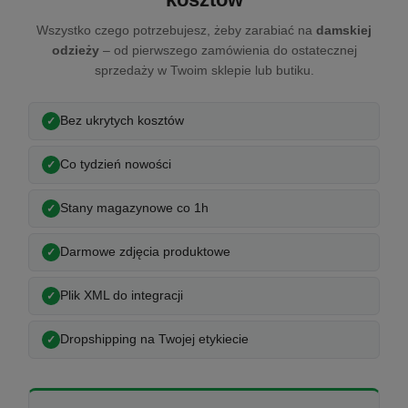
Wszystko czego potrzebujesz, żeby zarabiać na
damskiej
odzieży
– od pierwszego zamówienia do ostatecznej
sprzedaży w Twoim sklepie lub butiku.
Bez ukrytych kosztów
Co tydzień nowości
Stany magazynowe co 1h
Darmowe zdjęcia produktowe
Plik XML do integracji
Dropshipping na Twojej etykiecie