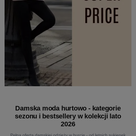
Damska moda hurtowo - kategorie
sezonu i bestsellery w kolekcji lato
2026
Pełna oferta damskiej odzieży w hurcie - od letnich sukienek