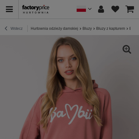
Wstecz
Hurtownia odzieży damskiej
Bluzy
Bluzy z kapturem
Brudn