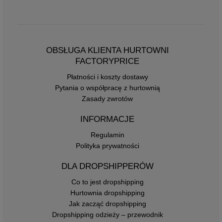
OBSŁUGA KLIENTA HURTOWNI
FACTORYPRICE
Płatności i koszty dostawy
Pytania o współpracę z hurtownią
Zasady zwrotów
INFORMACJE
Regulamin
Polityka prywatności
DLA DROPSHIPPERÓW
Co to jest dropshipping
Hurtownia dropshipping
Jak zacząć dropshipping
Dropshipping odzieży – przewodnik