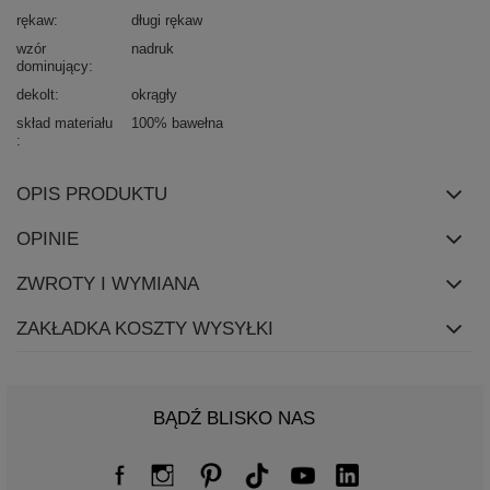
rękaw
długi rękaw
wzór
nadruk
dominujący
dekolt
okrągły
skład materiału
100% bawełna
OPIS PRODUKTU
OPINIE
ZWROTY I WYMIANA
ZAKŁADKA KOSZTY WYSYŁKI
BĄDŹ BLISKO NAS