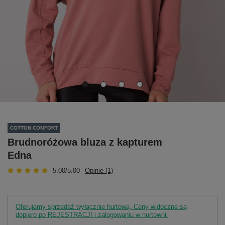
COTTON COMFORT
Brudnoróżowa bluza z kapturem
Edna
5.00/5.00
Opinie (1)
Oferujemy sprzedaż wyłącznie hurtową. Ceny widoczne są
dopiero po REJESTRACJI i zalogowaniu w hurtowni.