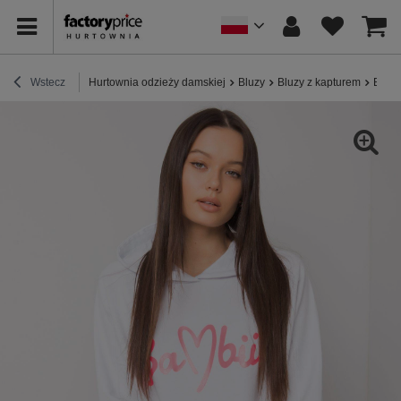
Wstecz
Hurtownia odzieży damskiej
Bluzy
Bluzy z kapturem
Biała