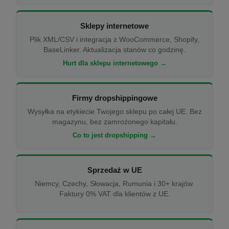
Sklepy internetowe
Plik XML/CSV i integracja z WooCommerce, Shopify,
BaseLinker. Aktualizacja stanów co godzinę.
Hurt dla sklepu internetowego →
Firmy dropshippingowe
Wysyłka na etykiecie Twojego sklepu po całej UE. Bez
magazynu, bez zamrożonego kapitału.
Co to jest dropshipping →
Sprzedaż w UE
Niemcy, Czechy, Słowacja, Rumunia i 30+ krajów.
Faktury 0% VAT dla klientów z UE.