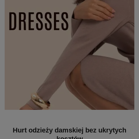
Hurt odzieży damskiej bez ukrytych
kosztów