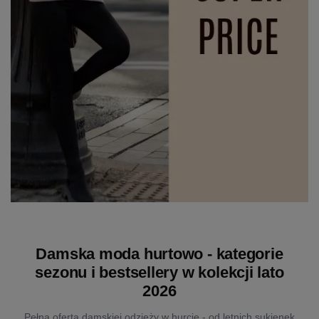
Damska moda hurtowo - kategorie
sezonu i bestsellery w kolekcji lato
2026
Pełna oferta damskiej odzieży w hurcie - od letnich sukienek