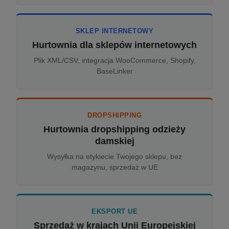
SKLEP INTERNETOWY
Hurtownia dla sklepów internetowych
Plik XML/CSV, integracja WooCommerce, Shopify,
BaseLinker
DROPSHIPPING
Hurtownia dropshipping odzieży
damskiej
Wysyłka na etykiecie Twojego sklepu, bez
magazynu, sprzedaż w UE
EKSPORT UE
Sprzedaż w krajach Unii Europejskiej