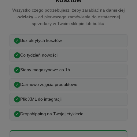
Wszystko czego potrzebujesz, żeby zarabiać na
damskiej
odzieży
– od pierwszego zamówienia do ostatecznej
sprzedaży w Twoim sklepie lub butiku.
Bez ukrytych kosztów
Co tydzień nowości
Stany magazynowe co 1h
Darmowe zdjęcia produktowe
Plik XML do integracji
Dropshipping na Twojej etykiecie