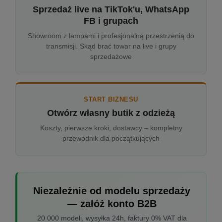
Sprzedaż live na TikTok'u, WhatsApp
FB i grupach
Showroom z lampami i profesjonalną przestrzenią do
transmisji. Skąd brać towar na live i grupy
sprzedażowe
START BIZNESU
Otwórz własny butik z odzieżą
Koszty, pierwsze kroki, dostawcy – kompletny
przewodnik dla początkujących
Niezależnie od modelu sprzedaży
— załóż konto B2B
20 000 modeli, wysyłka 24h, faktury 0% VAT dla