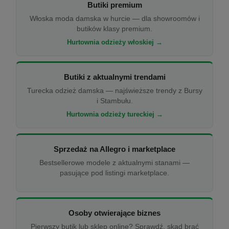
Butiki premium
Włoska moda damska w hurcie — dla showroomów i
butików klasy premium.
Hurtownia odzieży włoskiej →
Butiki z aktualnymi trendami
Turecka odzież damska — najświeższe trendy z Bursy
i Stambułu.
Hurtownia odzieży tureckiej →
Sprzedaż na Allegro i marketplace
Bestsellerowe modele z aktualnymi stanami —
pasujące pod listingi marketplace.
Osoby otwierające biznes
Pierwszy butik lub sklep online? Sprawdź, skąd brać