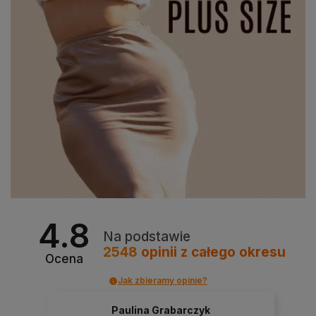
4.8
Na podstawie
2548
opinii
z całego okresu
Ocena
Jak zbieramy opinie?
Paulina Grabarczyk