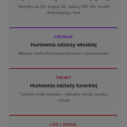
Wysyłka do 30+ krajów UE, faktury VAT 0%, model
dropshipping i hurt
PREMIUM
Hurtownia odzieży włoskiej
Włoskie marki dla butików premium i showroomów
TRENDY
Hurtownia odzieży tureckiej
Turecka moda damska – aktualne trendy, szybka
rotacja
LIVE I SOCIAL