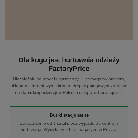
Dla kogo jest hurtownia odzieży
FactoryPrice
Niezależnie od modelu sprzedaży — pomagamy butikom,
sklepom internetowym i firmom dropshippingowym zarabiać
na
damskiej odzieży
w Polsce i całej Unii Europejskiej.
Butiki stacjonarne
Zaopatrzenie od 1 sztuki, bez wyjazdu do centrum
hurtowego. Wysyłka w 24h z magazynu w Polsce.