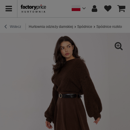
Wstecz
Hurtownia odzieży damskiej
Spódnice
Spódnice rozkloszo