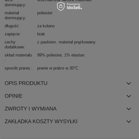
dominujący
materiał
poliester
dominujący
długość
za kolano
zapięcie
brak
cechy
z paskiem
materiał prążkowany
dodatkowe
skład materiału
99% poliester
1% elastan
sposób prania
pranie w pralce w 30°C
OPIS PRODUKTU
OPINIE
ZWROTY I WYMIANA
ZAKŁADKA KOSZTY WYSYŁKI