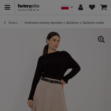
Wstecz
Hurtownia odzieży damskiej
Spódnice
Spódnice rozkloszo