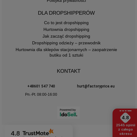
Polityka prywatności
DLA DROPSHIPPERÓW
Co to jest dropshipping
Hurtownia dropshipping
Jak zacząć dropshipping
Dropshipping odzieży – przewodnik
Hurtownia dla sklepów stacjonarnych – zaopatrzenie
butiku od 1 sztuki
KONTAKT
+48601 547 740
hurt@factoryprice.eu
Pn.-Pt. 08:00-16:00
4.8
2545
opinii
z całego
4.8
okresu