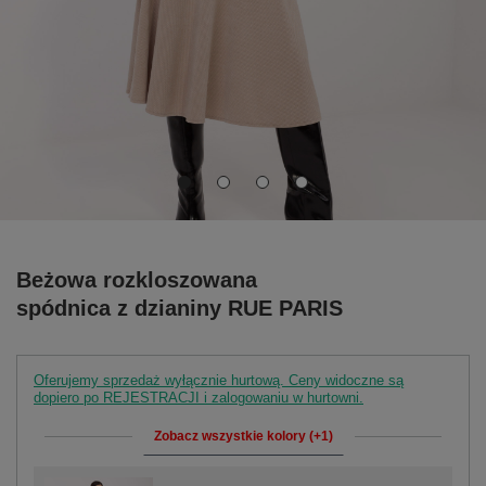
Beżowa rozkloszowana
spódnica z dzianiny RUE PARIS
Oferujemy sprzedaż wyłącznie hurtową. Ceny widoczne są
dopiero po REJESTRACJI i zalogowaniu w hurtowni.
Zobacz wszystkie kolory (+1)