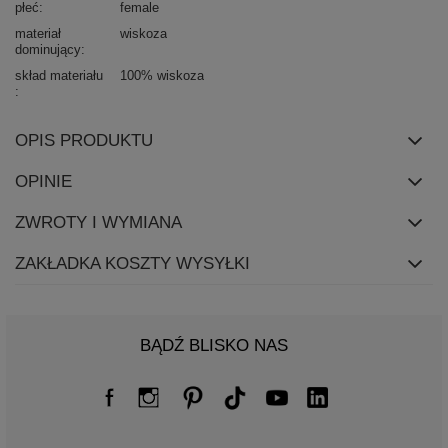
płeć
female
materiał
wiskoza
dominujący
skład materiału
100% wiskoza
OPIS PRODUKTU
OPINIE
ZWROTY I WYMIANA
ZAKŁADKA KOSZTY WYSYŁKI
BĄDŹ BLISKO NAS