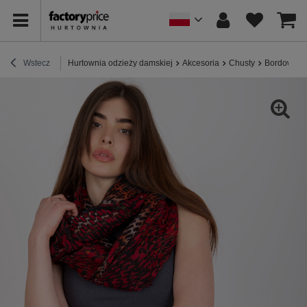
Wstecz
Hurtownia odzieży damskiej
Akcesoria
Chusty
Bordowo-ni