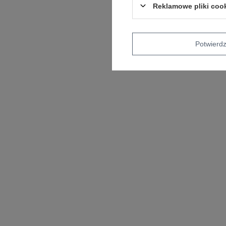
Reklamowe pliki coo
Potwier