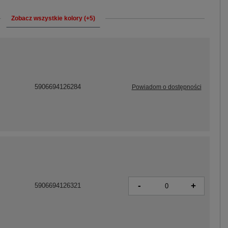
Zobacz wszystkie kolory (+5)
5906694126284
Powiadom o dostępności
-
+
5906694126321