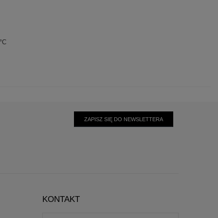
0°C
ZAPISZ SIĘ DO NEWSLETTERA
KONTAKT