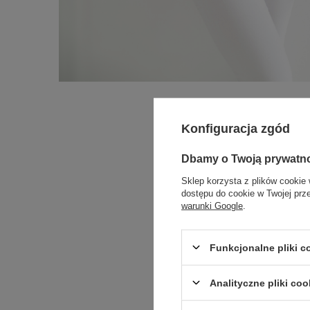
Konfiguracja zgód
Dbamy o Twoją prywatn
Sklep korzysta z plików cookie 
dostępu do cookie w Twojej prz
warunki Google
.
Funkcjonalne pliki 
Analityczne pliki coo