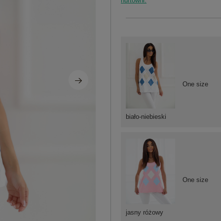
hurtowni.
One size
biało-niebieski
One size
jasny różowy