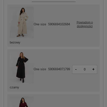
Powiadom o
One size
5906694102684
dostępności
beżowy
-
+
One size
5906694071799
czarny