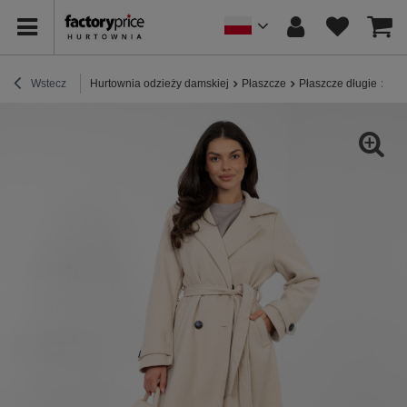
Wstecz
Hurtownia odzieży damskiej
Płaszcze
Płaszcze długie
Beż