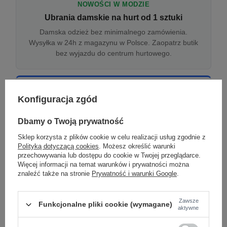
NOWOŚCI W MODZIE
Ubrania damskie na hurt od 1 sztuki
Damska odzież bez minimalnego zamówienia.
Wysyłka w 24h z magazynu w Polsce. Zaopatrz butik
bez wyjazdu do centrum hurtowego.
ONLINE
Konfiguracja zgód
Odzież damska hurtowo online
Internetowa hurtownia damska z plikiem XML/CSV.
Dbamy o Twoją prywatność
Integracja z WooCommerce, Shopify, BaseLinker.
Sklep korzysta z plików cookie w celu realizacji usług zgodnie z
Aktualizacja stanów co godzinę.
Polityką dotyczącą cookies
. Możesz określić warunki
przechowywania lub dostępu do cookie w Twojej przeglądarce.
Więcej informacji na temat warunków i prywatności można
znaleźć także na stronie
Prywatność i warunki Google
.
DROPSHIPPING
Damskie ubrania w dropshippingu
Zawsze
Funkcjonalne pliki cookie (wymagane)
Hurt odzieży damskiej z wysyłką na etykiecie Twojego
aktywne
sklepu w całej UE. Zero magazynu, zero
zamrożonego kapitału.