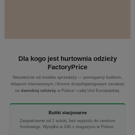
Dla kogo jest hurtownia odzieży
FactoryPrice
Niezależnie od modelu sprzedaży — pomagamy butikom,
sklepom internetowym i firmom dropshippingowym zarabiać
na
damskiej odzieży
w Polsce i całej Unii Europejskiej.
Butiki stacjonarne
Zaopatrzenie od 1 sztuki, bez wyjazdu do centrum
hurtowego. Wysyłka w 24h z magazynu w Polsce.