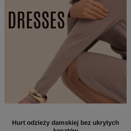
Hurt odzieży damskiej bez ukrytych
kosztów