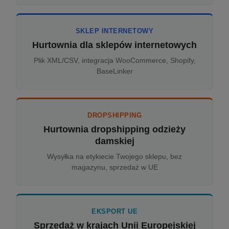
SKLEP INTERNETOWY
Hurtownia dla sklepów internetowych
Plik XML/CSV, integracja WooCommerce, Shopify,
BaseLinker
DROPSHIPPING
Hurtownia dropshipping odzieży
damskiej
Wysyłka na etykiecie Twojego sklepu, bez
magazynu, sprzedaż w UE
EKSPORT UE
Sprzedaż w krajach Unii Europejskiej