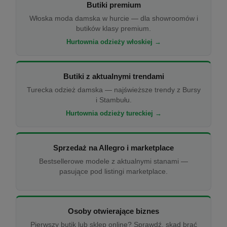
Butiki premium
Włoska moda damska w hurcie — dla showroomów i
butików klasy premium.
Hurtownia odzieży włoskiej →
Butiki z aktualnymi trendami
Turecka odzież damska — najświeższe trendy z Bursy
i Stambułu.
Hurtownia odzieży tureckiej →
Sprzedaż na Allegro i marketplace
Bestsellerowe modele z aktualnymi stanami —
pasujące pod listingi marketplace.
Osoby otwierające biznes
Pierwszy butik lub sklep online? Sprawdź, skąd brać