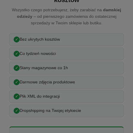
Wszystko czego potrzebujesz, żeby zarabiać na
damskiej
odzieży
– od pierwszego zamówienia do ostatecznej
sprzedaży w Twoim sklepie lub butiku.
Bez ukrytych kosztów
Co tydzień nowości
Stany magazynowe co 1h
Darmowe zdjęcia produktowe
Plik XML do integracji
Dropshipping na Twojej etykiecie