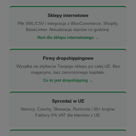
Sklepy internetowe
Plik XML/CSV i integracja z WooCommerce, Shopify,
BaseLinker. Aktualizacja stanów co godzinę.
Hurt dla sklepu internetowego →
Firmy dropshippingowe
Wysyłka na etykiecie Twojego sklepu po całej UE. Bez
magazynu, bez zamrożonego kapitału.
Co to jest dropshipping →
Sprzedaż w UE
Niemcy, Czechy, Słowacja, Rumunia i 30+ krajów.
Faktury 0% VAT dla klientów z UE.