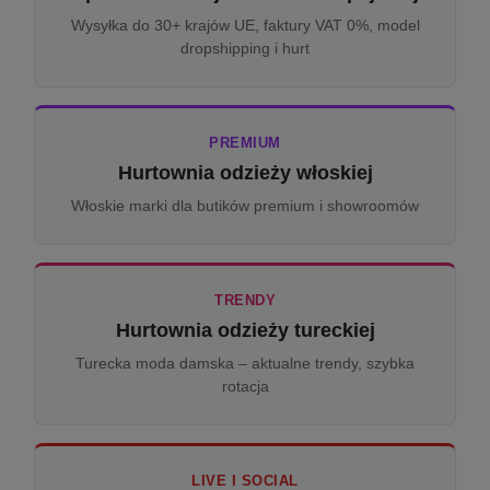
Wysyłka do 30+ krajów UE, faktury VAT 0%, model
dropshipping i hurt
PREMIUM
Hurtownia odzieży włoskiej
Włoskie marki dla butików premium i showroomów
TRENDY
Hurtownia odzieży tureckiej
Turecka moda damska – aktualne trendy, szybka
rotacja
LIVE I SOCIAL