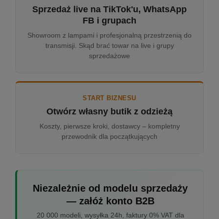
Sprzedaż live na TikTok'u, WhatsApp
FB i grupach
Showroom z lampami i profesjonalną przestrzenią do
transmisji. Skąd brać towar na live i grupy
sprzedażowe
START BIZNESU
Otwórz własny butik z odzieżą
Koszty, pierwsze kroki, dostawcy – kompletny
przewodnik dla początkujących
Niezależnie od modelu sprzedaży
— załóż konto B2B
20 000 modeli, wysyłka 24h, faktury 0% VAT dla