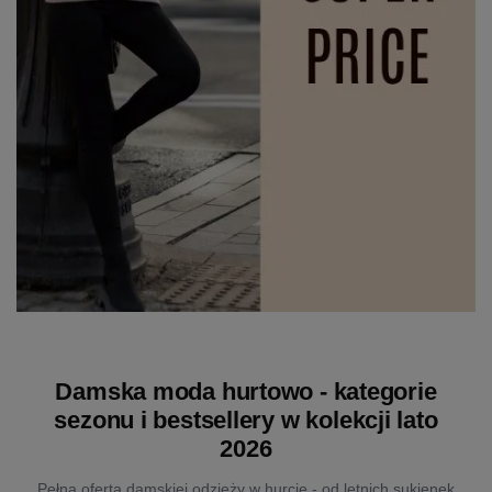
Damska moda hurtowo - kategorie
sezonu i bestsellery w kolekcji lato
2026
Pełna oferta damskiej odzieży w hurcie - od letnich sukienek