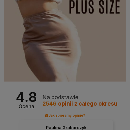
4.8
Na podstawie
2546
opinii
z całego okresu
Ocena
Jak zbieramy opinie?
Paulina Grabarczyk