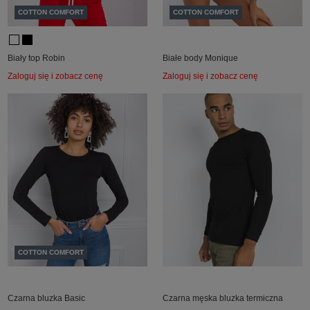
COTTON COMFORT
COTTON COMFORT
Biały top Robin
Białe body Monique
Zaloguj się i zobacz cenę
Zaloguj się i zobacz cenę
COTTON COMFORT
Czarna bluzka Basic
Czarna męska bluzka termiczna