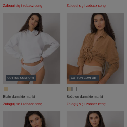
Zaloguj się i zobacz cenę
Zaloguj się i zobacz cenę
COTTON COMFORT
COTTON COMFORT
Białe damskie majtki
Beżowe damskie majtki
Zaloguj się i zobacz cenę
Zaloguj się i zobacz cenę