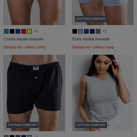
COTTON COMFORT
+1
+1
Czarne męskie bokserki
Szare męskie bokserki
Zaloguj się i zobacz cenę
Zaloguj się i zobacz cenę
COTTON COMFORT
COTTON COMFORT