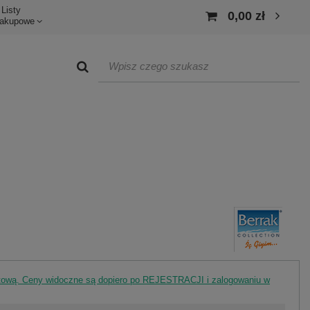
Listy
0,00 zł
akupowe
rtową. Ceny widoczne są dopiero po REJESTRACJI i zalogowaniu w