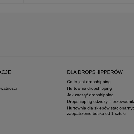
ACJE
DLA DROPSHIPPERÓW
Co to jest dropshipping
ywatności
Hurtownia dropshipping
Jak zacząć dropshipping
Dropshipping odzieży – przewodnik
Hurtownia dla sklepów stacjonarny
zaopatrzenie butiku od 1 sztuki