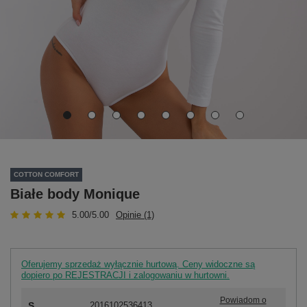
COTTON COMFORT
Białe body Monique
5.00/5.00
Opinie (1)
Oferujemy sprzedaż wyłącznie hurtową. Ceny widoczne są
dopiero po REJESTRACJI i zalogowaniu w hurtowni.
Powiadom o
S
2016102536413