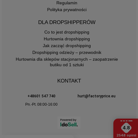
Regulamin
Polityka prywatności
DLA DROPSHIPPERÓW
Co to jest dropshipping
Hurtownia dropshipping
Jak zacząć dropshipping
Dropshipping odzieży – przewodnik
Hurtownia dla sklepów stacjonarnych – zaopatrzenie
butiku od 1 sztuki
KONTAKT
+48601 547 740
hurt@factoryprice.eu
Pn.-Pt. 08:00-16:00
4.8
2548
opinii