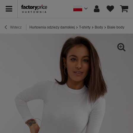
Wstecz
Hurtownia odzieży damskiej
T-shirty
Body
Białe body Mon