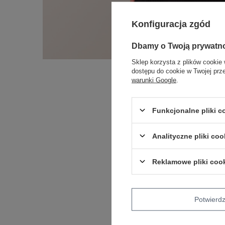
Konfiguracja zgód
Dbamy o Twoją prywatn
Sklep korzysta z plików cookie 
dostępu do cookie w Twojej prz
warunki Google
.
Funkcjonalne pliki 
Analityczne pliki coo
Reklamowe pliki coo
Potwier