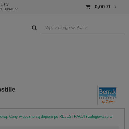
Listy
0,00 zł
akupowe
stille
rtową. Ceny widoczne są dopiero po REJESTRACJI i zalogowaniu w