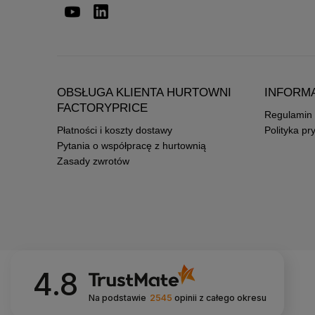
OBSŁUGA KLIENTA HURTOWNI
INFORM
FACTORYPRICE
Regulamin
Płatności i koszty dostawy
Polityka pr
Pytania o współpracę z hurtownią
Zasady zwrotów
4.8
Na podstawie
2545
opinii
z całego okresu