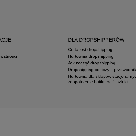
ACJE
DLA DROPSHIPPERÓW
Co to jest dropshipping
ywatności
Hurtownia dropshipping
Jak zacząć dropshipping
Dropshipping odzieży – przewodnik
Hurtownia dla sklepów stacjonarny
zaopatrzenie butiku od 1 sztuki