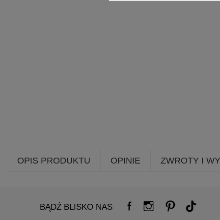
OPIS PRODUKTU
OPINIE
ZWROTY I W
BĄDŹ BLISKO NAS