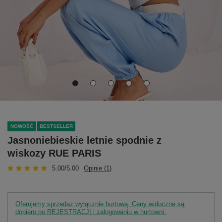
NOWOŚĆ
BESTSELLER
Jasnoniebieskie letnie spodnie z
wiskozy RUE PARIS
5.00/5.00
Opinie (1)
Oferujemy sprzedaż wyłącznie hurtową. Ceny widoczne są
dopiero po REJESTRACJI i zalogowaniu w hurtowni.