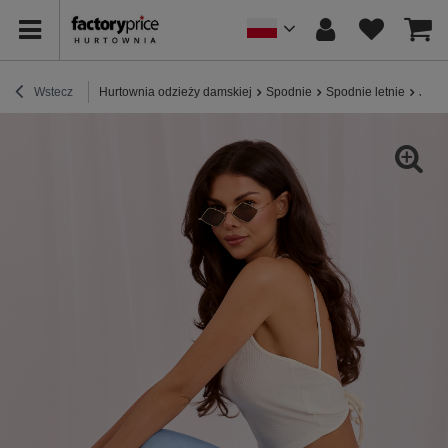
Wstecz
Hurtownia odzieży damskiej
Spodnie
Spodnie letnie
Jasn