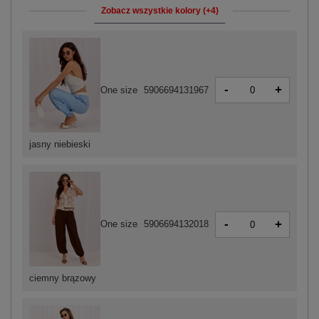
Zobacz wszystkie kolory (+4)
-
+
One size
5906694131967
jasny niebieski
-
+
One size
5906694132018
ciemny brązowy