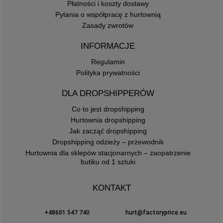
Płatności i koszty dostawy
Pytania o współpracę z hurtownią
Zasady zwrotów
INFORMACJE
Regulamin
Polityka prywatności
DLA DROPSHIPPERÓW
Co to jest dropshipping
Hurtownia dropshipping
Jak zacząć dropshipping
Dropshipping odzieży – przewodnik
Hurtownia dla sklepów stacjonarnych – zaopatrzenie
butiku od 1 sztuki
KONTAKT
+48601 547 740
hurt@factoryprice.eu