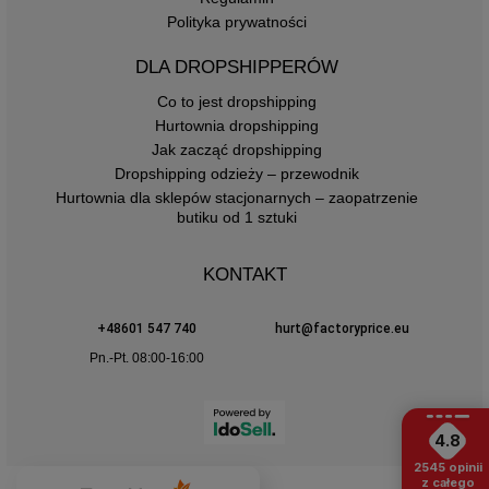
Polityka prywatności
DLA DROPSHIPPERÓW
Co to jest dropshipping
Hurtownia dropshipping
Jak zacząć dropshipping
Dropshipping odzieży – przewodnik
Hurtownia dla sklepów stacjonarnych – zaopatrzenie
butiku od 1 sztuki
KONTAKT
+48601 547 740
hurt@factoryprice.eu
Pn.-Pt. 08:00-16:00
4.8
2545
opinii
z całego