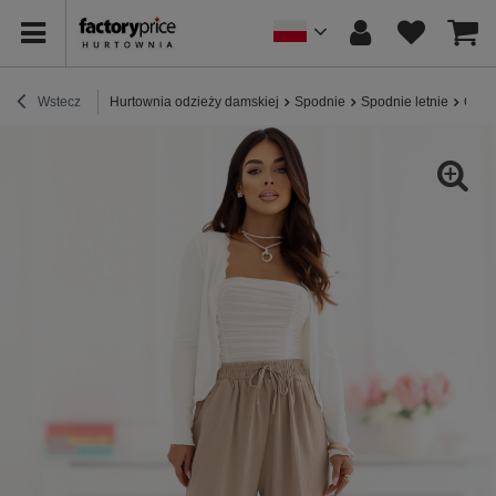
Wstecz
Hurtownia odzieży damskiej
Spodnie
Spodnie letnie
Ciem