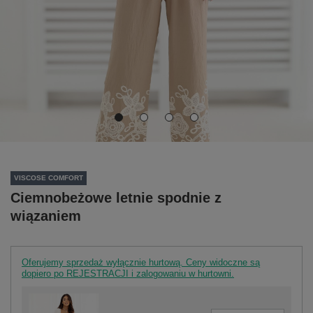
VISCOSE COMFORT
Ciemnobeżowe letnie spodnie z
wiązaniem
Oferujemy sprzedaż wyłącznie hurtową. Ceny widoczne są
dopiero po REJESTRACJI i zalogowaniu w hurtowni.