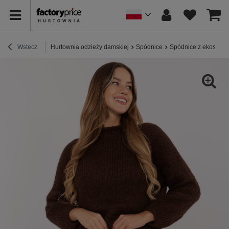
Wstecz
Hurtownia odzieży damskiej
Spódnice
Spódnice z ekoskóry