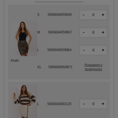
-
+
S
5906694059940
-
+
M
5906694059957
-
+
L
5906694059964
khaki
Powiadom o
XL
5906694059971
dostępności
-
+
L
5906694060120