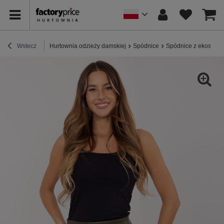
Wstecz
Hurtownia odzieży damskiej
Spódnice
Spódnice z ekoskóry