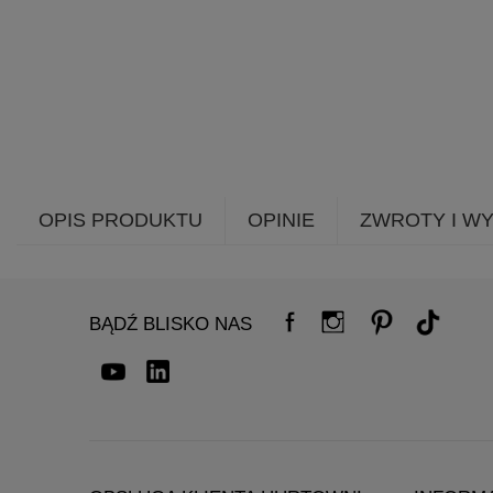
OPIS PRODUKTU
OPINIE
ZWROTY I W
BĄDŹ BLISKO NAS