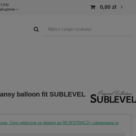
Listy
0,00 zł
akupowe
eansy balloon fit SUBLEVEL
rtową. Ceny widoczne są dopiero po REJESTRACJI i zalogowaniu w