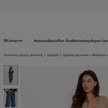
Kategorie
Nowości
Basic
Plus Size
Bestsellery
Super Cen
Hurtownia odzieży damskiej
Spodnie
Spodnie jeansowe
Niebieskie