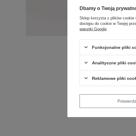
Dbamy o Twoją prywatn
Sklep korzysta z plików cookie 
dostępu do cookie w Twojej prz
warunki Google
.
Funkcjonalne pliki 
Analityczne pliki coo
Reklamowe pliki coo
Potwier