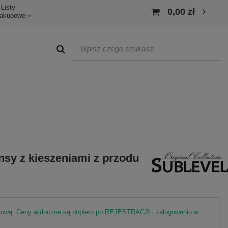
Listy
0,00 zł
akupowe
nsy z kieszeniami z przodu
rtową. Ceny widoczne są dopiero po REJESTRACJI i zalogowaniu w