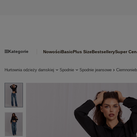
Kategorie
Nowości
Basic
Plus Size
Bestsellery
Super Cen
Hurtownia odzieży damskiej
Spodnie
Spodnie jeansowe
Ciemnonieb