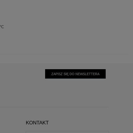
0°C
ZAPISZ SIĘ DO NEWSLETTERA
KONTAKT