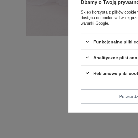
Dbamy o Twoją prywatn
Sklep korzysta z plików cookie 
dostępu do cookie w Twojej prz
warunki Google
.
Funkcjonalne pliki 
Analityczne pliki coo
Reklamowe pliki coo
Potwier